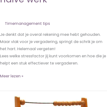
Timemanagement tips
Je denkt dat je overal rekening mee hebt gehouden.
Maar vlak voor je vergadering, springt de schrik je om
het hart. Helemaal vergeten!
Lees welke stressfactor jij kunt voorkomen en hoe die je
helpt een stuk effectiever te vergaderen.
Een
Meer lezen »
goede
voorbereiding
is
het