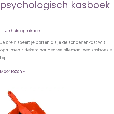
psychologisch kasboek
Je huis opruimen
Je brein speelt je parten als je de schoenenkast wilt
opruimen. Stiekem houden we allemaal een kasboekje
bij.
Ontspullen
Meer lezen »
en
het
psychologisch
kasboek