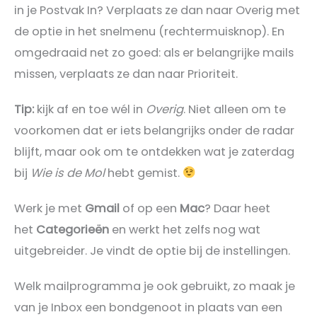
in je Postvak In? Verplaats ze dan naar Overig met
de optie in het snelmenu (rechtermuisknop). En
omgedraaid net zo goed: als er belangrijke mails
missen, verplaats ze dan naar Prioriteit.
Tip:
kijk af en toe wél in
Overig
. Niet alleen om te
voorkomen dat er iets belangrijks onder de radar
blijft, maar ook om te ontdekken wat je zaterdag
bij
Wie is de Mol
hebt gemist.
Werk je met
Gmail
of op een
Mac
? Daar heet
het
Categorieën
en werkt het zelfs nog wat
uitgebreider. Je vindt de optie bij de instellingen.
Welk mailprogramma je ook gebruikt, zo maak je
van je Inbox een bondgenoot in plaats van een