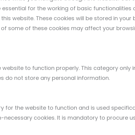
ssential for the working of basic functionalities 
his website. These cookies will be stored in your 
t of some of these cookies may affect your browsi
 website to function properly. This category only i
es do not store any personal information.
 for the website to function and is used specifical
ecessary cookies. It is mandatory to procure use