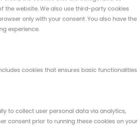
of the website. We also use third-party cookies
browser only with your consent. You also have the
ng experience.
ncludes cookies that ensures basic functionalities
ly to collect user personal data via analytics,
r consent prior to running these cookies on your