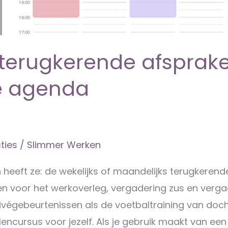
 terugkerende afsprak
je agenda
ties
/
Slimmer Werken
 heeft ze: de wekelijks of maandelijks terugkerend
n voor het werkoverleg, vergadering zus en verga
rivégebeurtenissen als de voetbaltraining van doch
lencursus voor jezelf. Als je gebruik maakt van een