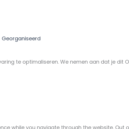
 Georganiseerd
aring te optimaliseren. We nemen aan dat je dit O
nce while you navigate through the website. Out o