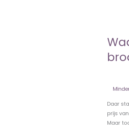
Waa
bro
Minder
Daar sta
prijs van
Maar toc