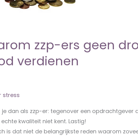
rom zzp-ers geen dr
od verdienen
 stress
 je dan als zzp-er: tegenover een opdrachtgever 
 echte kwaliteit niet kent. Lastig!
h is dat niet de belangrijkste reden waarom zovee