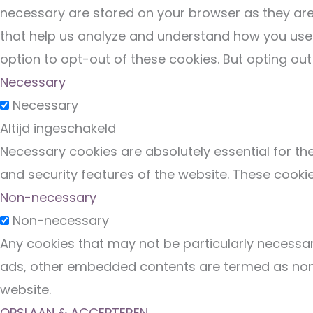
necessary are stored on your browser as they are e
that help us analyze and understand how you use t
option to opt-out of these cookies. But opting ou
Necessary
Necessary
Altijd ingeschakeld
Necessary cookies are absolutely essential for the
and security features of the website. These cooki
Non-necessary
Non-necessary
Any cookies that may not be particularly necessary
ads, other embedded contents are termed as non-n
website.
OPSLAAN & ACCEPTEREN