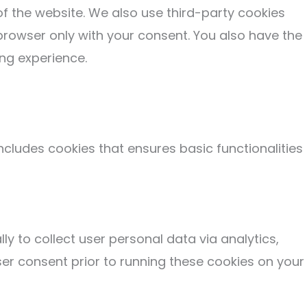
of the website. We also use third-party cookies
browser only with your consent. You also have the
ng experience.
ncludes cookies that ensures basic functionalities
ly to collect user personal data via analytics,
r consent prior to running these cookies on your