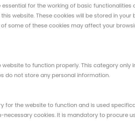
ssential for the working of basic functionalities 
his website. These cookies will be stored in your 
t of some of these cookies may affect your browsi
 website to function properly. This category only i
es do not store any personal information.
 for the website to function and is used specifical
ecessary cookies. It is mandatory to procure use