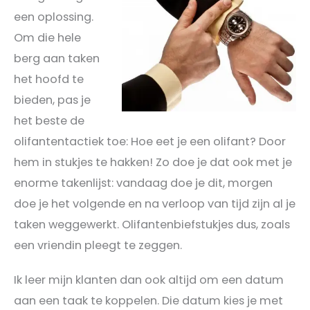
een oplossing.
Om die hele
berg aan taken
het hoofd te
bieden, pas je
het beste de
olifantentactiek toe: Hoe eet je een olifant? Door
hem in stukjes te hakken! Zo doe je dat ook met je
enorme takenlijst: vandaag doe je dit, morgen
doe je het volgende en na verloop van tijd zijn al je
taken weggewerkt. Olifantenbiefstukjes dus, zoals
een vriendin pleegt te zeggen.
Ik leer mijn klanten dan ook altijd om een datum
aan een taak te koppelen. Die datum kies je met