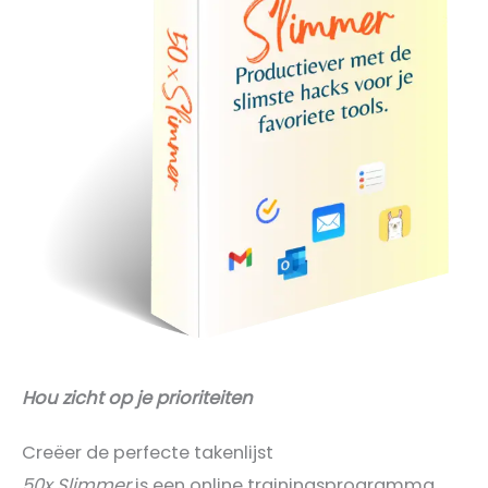
Hou zicht op je prioriteiten
Creëer de perfecte takenlijst
50x Slimmer
is een online trainingsprogramma