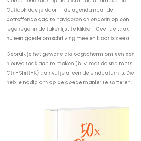
Meteen een taak op de juiste dag aanmaken in
Outlook doe je door in de agenda naar de
betreffende dag te navigeren en onderin op een
lege regel in de takenlijst te klikken. Geef de taak
nu een goede omschrijving mee en klaar is Kees!
Gebruik je het gewone dialoogscherm om een een
nieuwe taak aan te maken (bijv. met de sneltoets
Ctrl-Shift-K) dan vul je alleen de einddatum is. Die
heb je nodig om op de goede manier te sorteren.