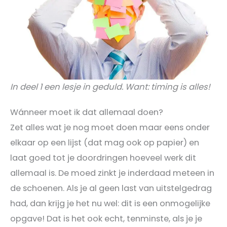
In deel 1 een lesje in geduld. Want: timing is alles!
Wánneer moet ik dat allemaal doen?
Zet alles wat je nog moet doen maar eens onder
elkaar op een lijst (dat mag ook op papier) en
laat goed tot je doordringen hoeveel werk dit
allemaal is. De moed zinkt je inderdaad meteen in
de schoenen. Als je al geen last van uitstelgedrag
had, dan krijg je het nu wel: dit is een onmogelijke
opgave! Dat is het ook echt, tenminste, als je je