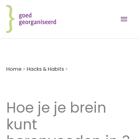
Ga
naar
Hoo
de
inhoud
Home
>
Hacks & Habits
>
Hoe je je brein kunt
heropvoeden in 3 klikken
Hoe je je brein
kunt