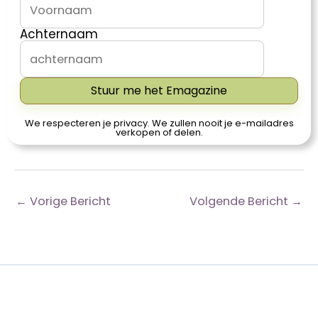
Achternaam
Stuur me het Emagazine
We respecteren je privacy. We zullen nooit je e-mailadres
verkopen of delen.
←
Vorige Bericht
Volgende Bericht
→