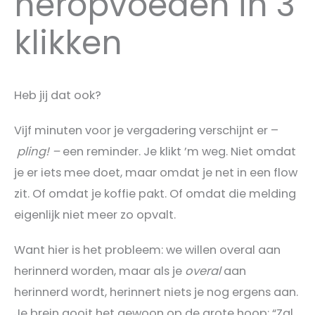
heropvoeden in 3
klikken
Heb jij dat ook?
Vijf minuten voor je vergadering verschijnt er –
pling! –
een reminder. Je klikt ’m weg. Niet omdat
je er iets mee doet, maar omdat je net in een flow
zit. Of omdat je koffie pakt. Of omdat die melding
eigenlijk niet meer zo opvalt.
Want hier is het probleem: we willen overal aan
herinnerd worden, maar als je
overal
aan
herinnerd wordt, herinnert niets je nog ergens aan.
Je brein gooit het gewoon op de grote hoop: “Zal