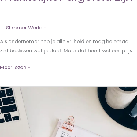
Slimmer Werken
Als ondernemer heb je alle vrijheid en mag helemaal
zelf beslissen wat je doet. Maar dat heeft wel een prijs.
Waarom
Meer lezen »
ondernemers
makkelijker
afgeleid
zijn