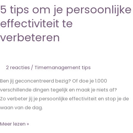
5 tips om je persoonlijke
effectiviteit te
verbeteren
2 reacties
/
Timemanagement tips
Ben jij geconcentreerd bezig? Of doe je 1.000
verschillende dingen tegelijk en maak je niets af?
Zo verbeter jij je persoonlijke effectiviteit en stop je de
waan van de dag.
5
Meer lezen »
tips