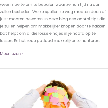
weer moeite om te bepalen waar ze hun tijd nu aan
zullen besteden. Welke spullen ze weg moeten doen of
juist moeten bewaren. In deze blog een aantal tips die
je zullen helpen om makkelijker knopen door te hakken.
Dat helpt om al die losse eindjes in je hoofd op te
lossen. En het rode potlood makkelijker te hanteren.
Kiezen
Meer lezen »
is
beter