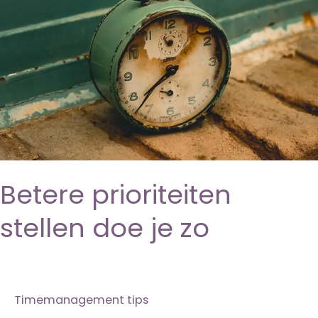
succes?
Betere prioriteiten
stellen doe je zo
Timemanagement tips