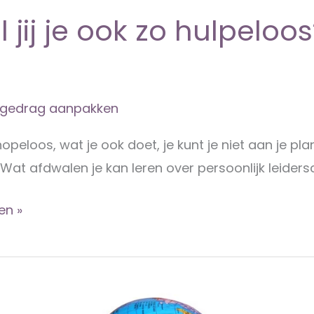
 jij je ook zo hulpeloo
elgedrag aanpakken
 hopeloos, wat je ook doet, je kunt je niet aan je pl
Wat afdwalen je kan leren over persoonlijk leiders
en »