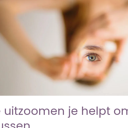
 uitzoomen je helpt o
ussen