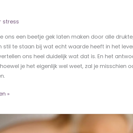
 stress
we ons een beetje gek laten maken door alle drukte,
stil te staan bij wat echt waarde heeft in het leve
vertellen ons heel duidelijk wat dat is. En het antw
hoewel je het eigenlijk wel weet, zal je misschien o
n.
en »