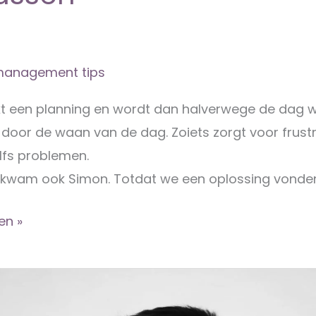
anagement tips
t een planning en wordt dan halverwege de dag 
 door de waan van de dag. Zoiets zorgt voor frustr
lfs problemen.
rkwam ook Simon. Totdat we een oplossing vonde
en »
en