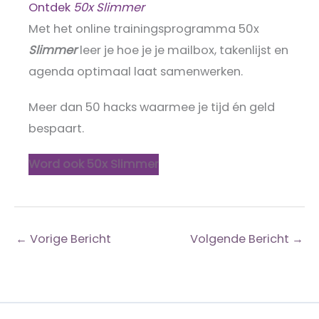
Ontdek
50x Slimmer
Met het online trainingsprogramma 50x
Slimmer
leer je hoe je je mailbox, takenlijst en
agenda optimaal laat samenwerken.
Meer dan 50 hacks waarmee je tijd én geld
bespaart.
Word ook 50x Slimmer
←
Vorige Bericht
Volgende Bericht
→